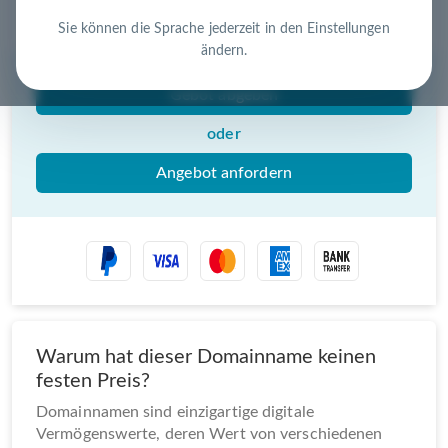
Nutzen Sie die Chance – jetzt handeln!
Sie können die Sprache jederzeit in den Einstellungen
ändern.
Gebot abgeben
oder
Angebot anfordern
Warum hat dieser Domainname keinen
festen Preis?
Domainnamen sind einzigartige digitale
Vermögenswerte, deren Wert von verschiedenen