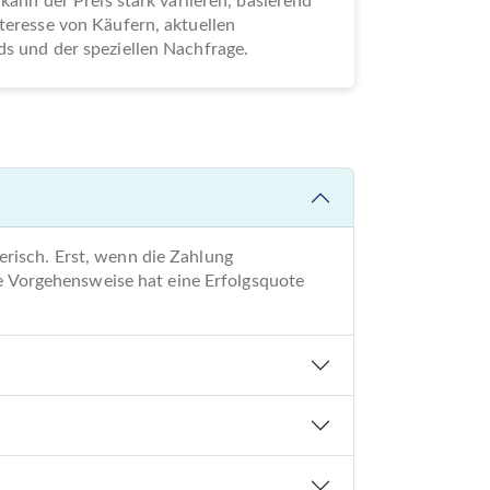
 kann der Preis stark variieren, basierend
teresse von Käufern, aktuellen
s und der speziellen Nachfrage.
risch. Erst, wenn die Zahlung
re Vorgehensweise hat eine Erfolgsquote