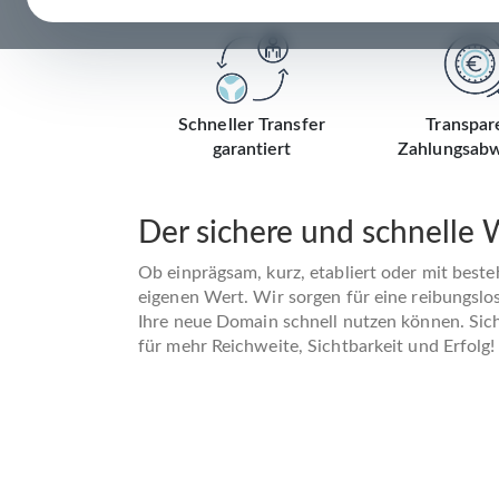
Schneller Transfer
Transpar
garantiert
Zahlungsabw
Der sichere und schnelle
Ob einprägsam, kurz, etabliert oder mit best
eigenen Wert. Wir sorgen für eine reibungslo
Ihre neue Domain schnell nutzen können. Siche
für mehr Reichweite, Sichtbarkeit und Erfolg!