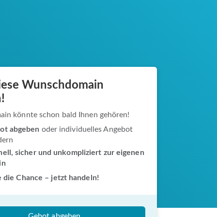
diese Wunschdomain
!
ain könnte schon bald Ihnen gehören!
ot abgeben
oder individuelles Angebot
dern
ell, sicher und unkompliziert zur eigenen
in
 die Chance – jetzt handeln!
Gebot abgeben