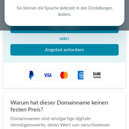
Nutzen Sie die Chance – jetzt handeln!
Sie können die Sprache jederzeit in den Einstellungen
ändern.
Gebot abgeben
oder
Angebot anfordern
Warum hat dieser Domainname keinen
festen Preis?
Domainnamen sind einzigartige digitale
Vermögenswerte, deren Wert von verschiedenen