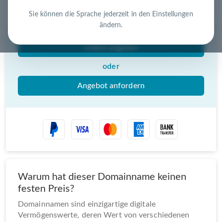
Nutzen Sie die Chance – jetzt handeln!
Sie können die Sprache jederzeit in den Einstellungen
ändern.
Gebot abgeben
oder
Angebot anfordern
Warum hat dieser Domainname keinen
festen Preis?
Domainnamen sind einzigartige digitale
Vermögenswerte, deren Wert von verschiedenen