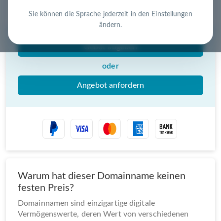
Nutzen Sie die Chance – jetzt handeln!
Sie können die Sprache jederzeit in den Einstellungen
ändern.
Gebot abgeben
oder
Angebot anfordern
Warum hat dieser Domainname keinen
festen Preis?
Domainnamen sind einzigartige digitale
Vermögenswerte, deren Wert von verschiedenen