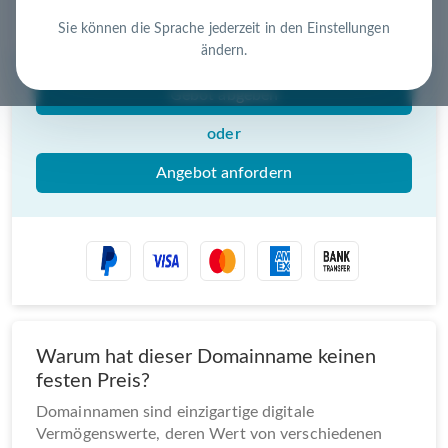
Nutzen Sie die Chance – jetzt handeln!
Sie können die Sprache jederzeit in den Einstellungen
ändern.
Gebot abgeben
oder
Angebot anfordern
Warum hat dieser Domainname keinen
festen Preis?
Domainnamen sind einzigartige digitale
Vermögenswerte, deren Wert von verschiedenen