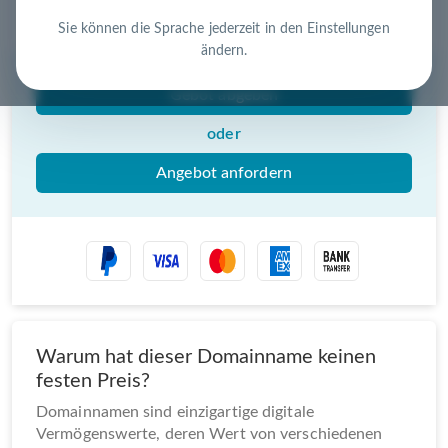
Nutzen Sie die Chance – jetzt handeln!
Sie können die Sprache jederzeit in den Einstellungen
ändern.
Gebot abgeben
oder
Angebot anfordern
Warum hat dieser Domainname keinen
festen Preis?
Domainnamen sind einzigartige digitale
Vermögenswerte, deren Wert von verschiedenen