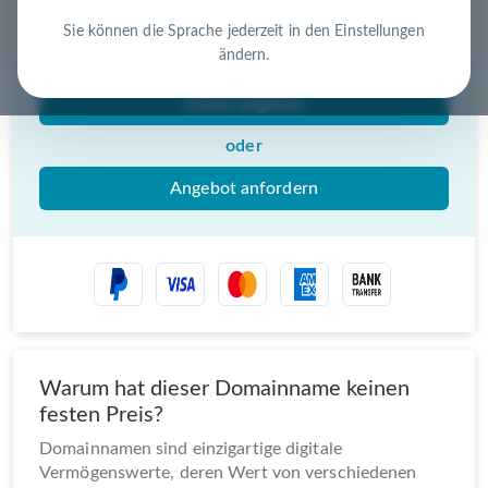
Nutzen Sie die Chance – jetzt handeln!
Sie können die Sprache jederzeit in den Einstellungen
ändern.
Gebot abgeben
oder
Angebot anfordern
Warum hat dieser Domainname keinen
festen Preis?
Domainnamen sind einzigartige digitale
Vermögenswerte, deren Wert von verschiedenen