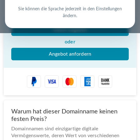
Nutzen Sie die Chance – jetzt handeln!
Sie können die Sprache jederzeit in den Einstellungen
ändern.
Gebot abgeben
oder
Angebot anfordern
Warum hat dieser Domainname keinen
festen Preis?
Domainnamen sind einzigartige digitale
Vermögenswerte, deren Wert von verschiedenen