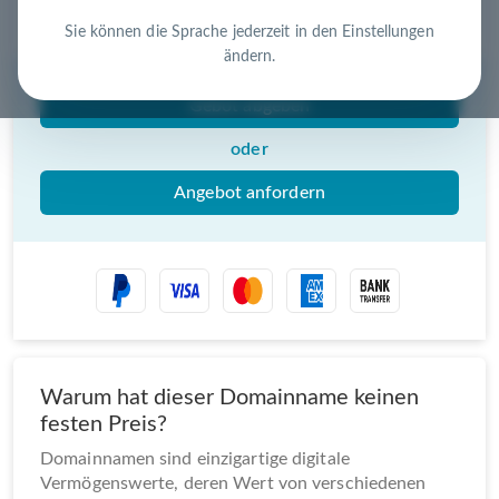
Nutzen Sie die Chance – jetzt handeln!
Sie können die Sprache jederzeit in den Einstellungen
ändern.
Gebot abgeben
oder
Angebot anfordern
Warum hat dieser Domainname keinen
festen Preis?
Domainnamen sind einzigartige digitale
Vermögenswerte, deren Wert von verschiedenen