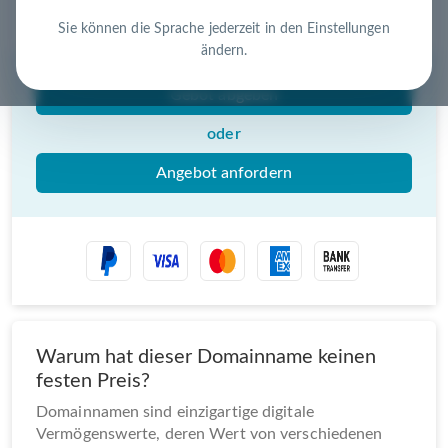
Nutzen Sie die Chance – jetzt handeln!
Sie können die Sprache jederzeit in den Einstellungen
ändern.
Gebot abgeben
oder
Angebot anfordern
Warum hat dieser Domainname keinen
festen Preis?
Domainnamen sind einzigartige digitale
Vermögenswerte, deren Wert von verschiedenen