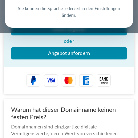
Nutzen Sie die Chance – jetzt handeln!
Sie können die Sprache jederzeit in den Einstellungen
ändern.
Gebot abgeben
oder
Angebot anfordern
Warum hat dieser Domainname keinen
festen Preis?
Domainnamen sind einzigartige digitale
Vermögenswerte, deren Wert von verschiedenen