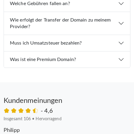
Welche Gebühren fallen an?
Wie erfolgt der Transfer der Domain zu meinem
Provider?
Muss ich Umsatzsteuer bezahlen?
Was ist eine Premium Domain?
Kundenmeinungen
- 4,6
Insgesamt 106
•
Hervorragend
Philipp