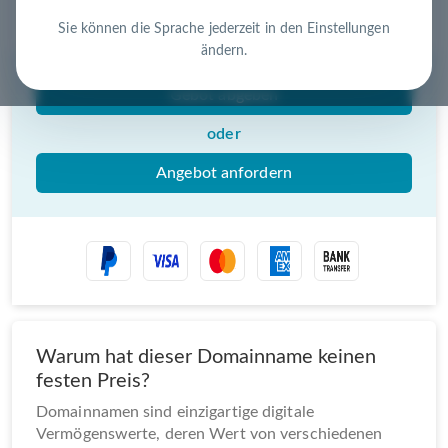
Nutzen Sie die Chance – jetzt handeln!
Sie können die Sprache jederzeit in den Einstellungen
ändern.
Gebot abgeben
oder
Angebot anfordern
Warum hat dieser Domainname keinen
festen Preis?
Domainnamen sind einzigartige digitale
Vermögenswerte, deren Wert von verschiedenen