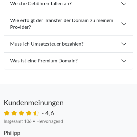
Welche Gebühren fallen an?
Wie erfolgt der Transfer der Domain zu meinem
Provider?
Muss ich Umsatzsteuer bezahlen?
Was ist eine Premium Domain?
Kundenmeinungen
- 4,6
Insgesamt 106
•
Hervorragend
Philipp