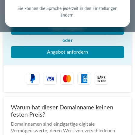
Nutzen Sie die Chance – jetzt handeln!
Sie können die Sprache jederzeit in den Einstellungen
ändern.
Gebot abgeben
oder
Angebot anfordern
Warum hat dieser Domainname keinen
festen Preis?
Domainnamen sind einzigartige digitale
Vermögenswerte, deren Wert von verschiedenen