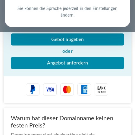
Schnell, sicher und unkompliziert zur eigenen
Domain
Sie können die Sprache jederzeit in den Einstellungen
Nutzen Sie die Chance – jetzt handeln!
ändern.
Gebot abgeben
oder
Angebot anfordern
Warum hat dieser Domainname keinen
festen Preis?