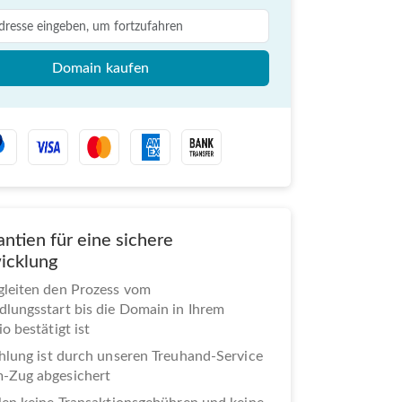
Domain kaufen
antien für eine sichere
icklung
gleiten den Prozess vom
lungsstart bis die Domain in Ihrem
io bestätigt ist
hlung ist durch unseren Treuhand-Service
-Zug abgesichert