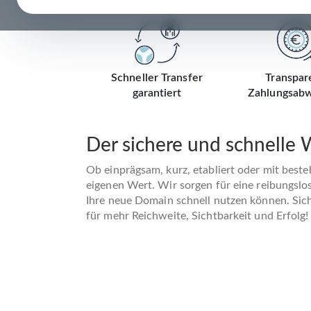
Schneller Transfer
Transpar
garantiert
Zahlungsabw
Der sichere und schnelle
Ob einprägsam, kurz, etabliert oder mit best
eigenen Wert. Wir sorgen für eine reibungslo
Ihre neue Domain schnell nutzen können. Siche
für mehr Reichweite, Sichtbarkeit und Erfolg!