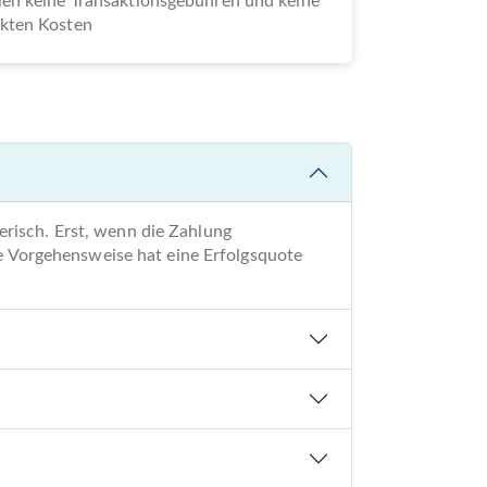
len keine Transaktionsgebühren und keine
ckten Kosten
risch. Erst, wenn die Zahlung
re Vorgehensweise hat eine Erfolgsquote