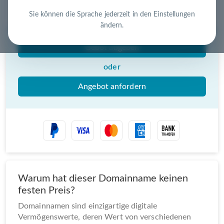
Nutzen Sie die Chance – jetzt handeln!
Sie können die Sprache jederzeit in den Einstellungen
ändern.
Gebot abgeben
oder
Angebot anfordern
Warum hat dieser Domainname keinen
festen Preis?
Domainnamen sind einzigartige digitale
Vermögenswerte, deren Wert von verschiedenen