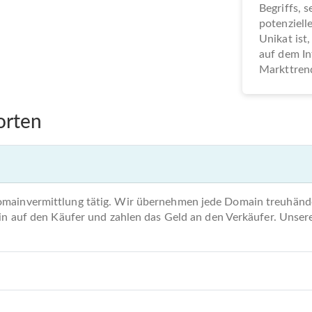
Begriffs, 
potenziel
Unikat ist,
auf dem In
Markttrend
orten
omainvermittlung tätig. Wir übernehmen jede Domain treuhände
main auf den Käufer und zahlen das Geld an den Verkäufer. Unse