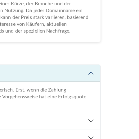
seiner Kürze, der Branche und der
len Nutzung. Da jeder Domainname ein
 kann der Preis stark variieren, basierend
teresse von Käufern, aktuellen
s und der speziellen Nachfrage.
risch. Erst, wenn die Zahlung
re Vorgehensweise hat eine Erfolgsquote