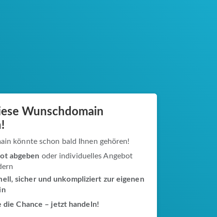
diese Wunschdomain
!
ain könnte schon bald Ihnen gehören!
ot abgeben
oder individuelles Angebot
dern
ell, sicher und unkompliziert zur eigenen
in
 die Chance – jetzt handeln!