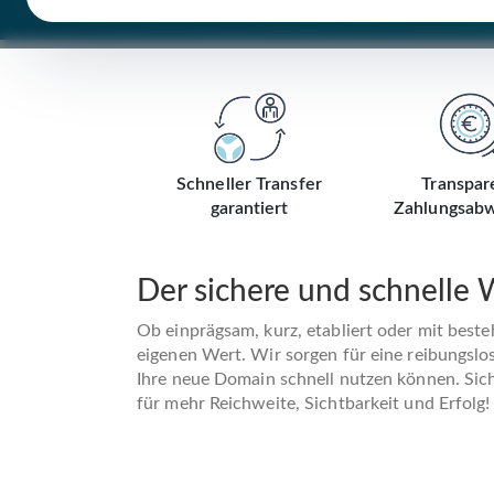
Schneller Transfer
Transpar
garantiert
Zahlungsabw
Der sichere und schnelle
Ob einprägsam, kurz, etabliert oder mit best
eigenen Wert. Wir sorgen für eine reibungslo
Ihre neue Domain schnell nutzen können. Siche
für mehr Reichweite, Sichtbarkeit und Erfolg!