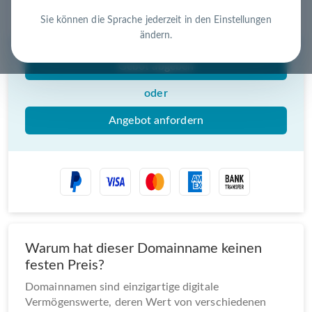
Nutzen Sie die Chance – jetzt handeln!
Sie können die Sprache jederzeit in den Einstellungen
ändern.
Gebot abgeben
oder
Angebot anfordern
Warum hat dieser Domainname keinen
festen Preis?
Domainnamen sind einzigartige digitale
Vermögenswerte, deren Wert von verschiedenen