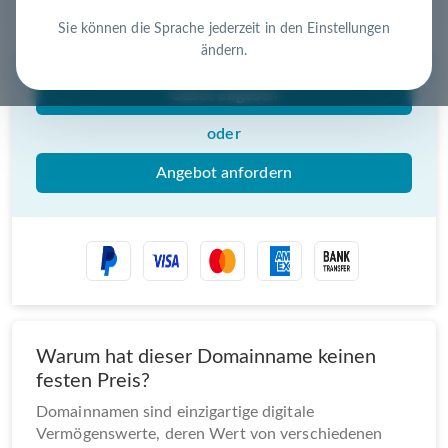
Nutzen Sie die Chance – jetzt handeln!
Sie können die Sprache jederzeit in den Einstellungen
ändern.
Gebot abgeben
oder
Angebot anfordern
Warum hat dieser Domainname keinen
festen Preis?
Domainnamen sind einzigartige digitale
Vermögenswerte, deren Wert von verschiedenen