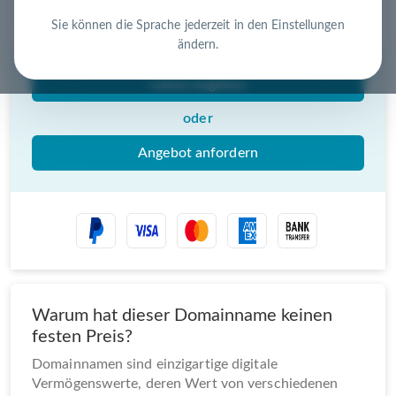
Nutzen Sie die Chance – jetzt handeln!
Sie können die Sprache jederzeit in den Einstellungen
ändern.
Gebot abgeben
oder
Angebot anfordern
Warum hat dieser Domainname keinen
festen Preis?
Domainnamen sind einzigartige digitale
Vermögenswerte, deren Wert von verschiedenen