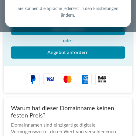
Nutzen Sie die Chance – jetzt handeln!
Sie können die Sprache jederzeit in den Einstellungen
ändern.
Gebot abgeben
oder
Angebot anfordern
Warum hat dieser Domainname keinen
festen Preis?
Domainnamen sind einzigartige digitale
Vermögenswerte, deren Wert von verschiedenen