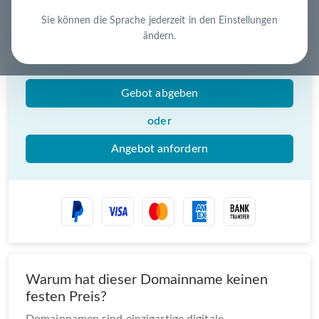
Schnell, sicher und unkompliziert zur eigenen
Domain
Sie können die Sprache jederzeit in den Einstellungen
Nutzen Sie die Chance – jetzt handeln!
ändern.
Gebot abgeben
oder
Angebot anfordern
Warum hat dieser Domainname keinen
festen Preis?