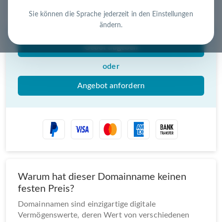
Nutzen Sie die Chance – jetzt handeln!
Sie können die Sprache jederzeit in den Einstellungen
ändern.
Gebot abgeben
oder
Angebot anfordern
Warum hat dieser Domainname keinen
festen Preis?
Domainnamen sind einzigartige digitale
Vermögenswerte, deren Wert von verschiedenen