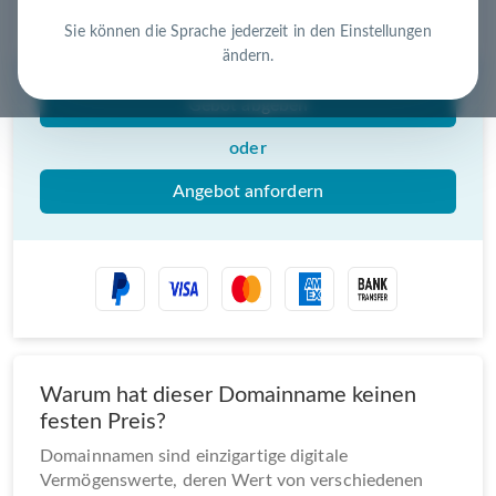
Nutzen Sie die Chance – jetzt handeln!
Sie können die Sprache jederzeit in den Einstellungen
ändern.
Gebot abgeben
oder
Angebot anfordern
Warum hat dieser Domainname keinen
festen Preis?
Domainnamen sind einzigartige digitale
Vermögenswerte, deren Wert von verschiedenen