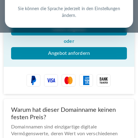
Nutzen Sie die Chance – jetzt handeln!
Sie können die Sprache jederzeit in den Einstellungen
ändern.
Gebot abgeben
oder
Angebot anfordern
Warum hat dieser Domainname keinen
festen Preis?
Domainnamen sind einzigartige digitale
Vermögenswerte, deren Wert von verschiedenen