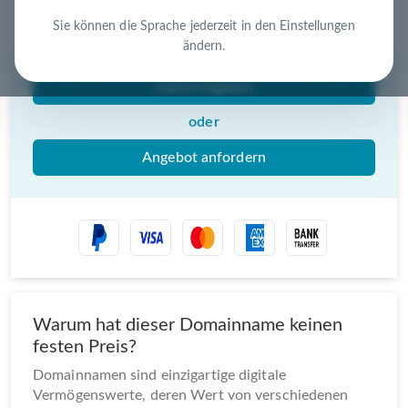
Nutzen Sie die Chance – jetzt handeln!
Sie können die Sprache jederzeit in den Einstellungen
ändern.
Gebot abgeben
oder
Angebot anfordern
Warum hat dieser Domainname keinen
festen Preis?
Domainnamen sind einzigartige digitale
Vermögenswerte, deren Wert von verschiedenen