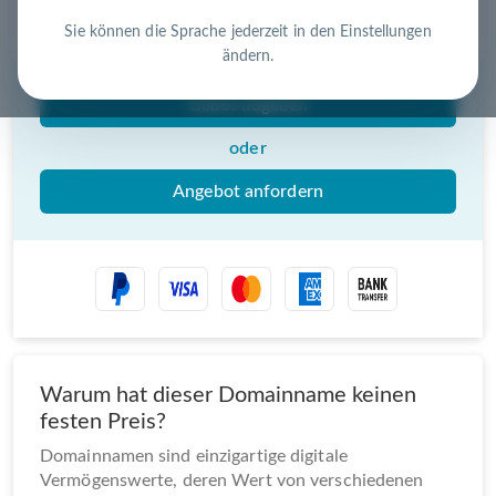
Nutzen Sie die Chance – jetzt handeln!
Sie können die Sprache jederzeit in den Einstellungen
ändern.
Gebot abgeben
oder
Angebot anfordern
Warum hat dieser Domainname keinen
festen Preis?
Domainnamen sind einzigartige digitale
Vermögenswerte, deren Wert von verschiedenen