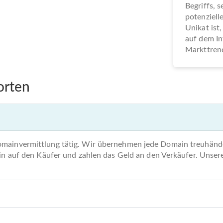
Begriffs, 
potenziel
Unikat ist,
auf dem In
Markttrend
orten
omainvermittlung tätig. Wir übernehmen jede Domain treuhände
main auf den Käufer und zahlen das Geld an den Verkäufer. Unse