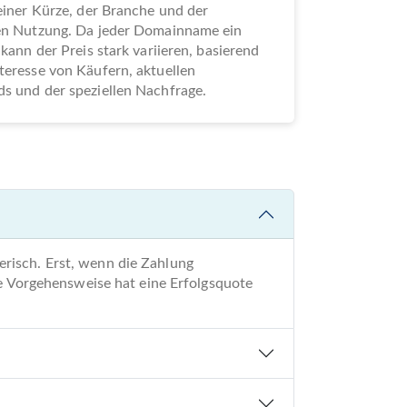
seiner Kürze, der Branche und der
len Nutzung. Da jeder Domainname ein
 kann der Preis stark variieren, basierend
teresse von Käufern, aktuellen
s und der speziellen Nachfrage.
risch. Erst, wenn die Zahlung
re Vorgehensweise hat eine Erfolgsquote