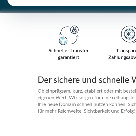
Schneller Transfer
Transpar
garantiert
Zahlungsabw
Der sichere und schnelle
Ob einprägsam, kurz, etabliert oder mit best
eigenen Wert. Wir sorgen für eine reibungslo
Ihre neue Domain schnell nutzen können. Siche
für mehr Reichweite, Sichtbarkeit und Erfolg!