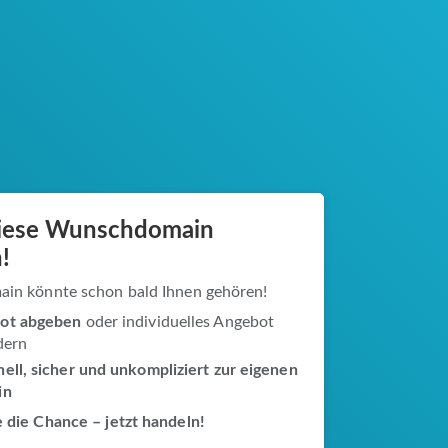
diese Wunschdomain
!
ain könnte schon bald Ihnen gehören!
ot abgeben
oder individuelles Angebot
dern
ell, sicher und unkompliziert zur eigenen
in
 die Chance – jetzt handeln!