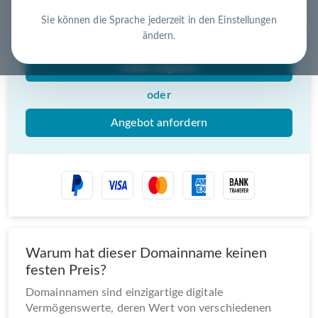
Nutzen Sie die Chance – jetzt handeln!
Sie können die Sprache jederzeit in den Einstellungen
ändern.
Gebot abgeben
oder
Angebot anfordern
Warum hat dieser Domainname keinen
festen Preis?
Domainnamen sind einzigartige digitale
Vermögenswerte, deren Wert von verschiedenen