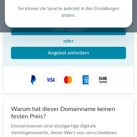
Nutzen Sie die Chance – jetzt handeln!
Sie können die Sprache jederzeit in den Einstellungen
ändern.
Gebot abgeben
oder
Angebot anfordern
Warum hat dieser Domainname keinen
festen Preis?
Domainnamen sind einzigartige digitale
Vermögenswerte, deren Wert von verschiedenen