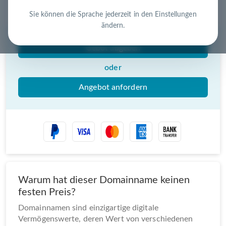
Nutzen Sie die Chance – jetzt handeln!
Sie können die Sprache jederzeit in den Einstellungen
ändern.
Gebot abgeben
oder
Angebot anfordern
Warum hat dieser Domainname keinen
festen Preis?
Domainnamen sind einzigartige digitale
Vermögenswerte, deren Wert von verschiedenen