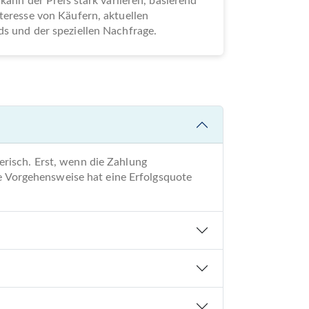
 kann der Preis stark variieren, basierend
teresse von Käufern, aktuellen
s und der speziellen Nachfrage.
risch. Erst, wenn die Zahlung
re Vorgehensweise hat eine Erfolgsquote