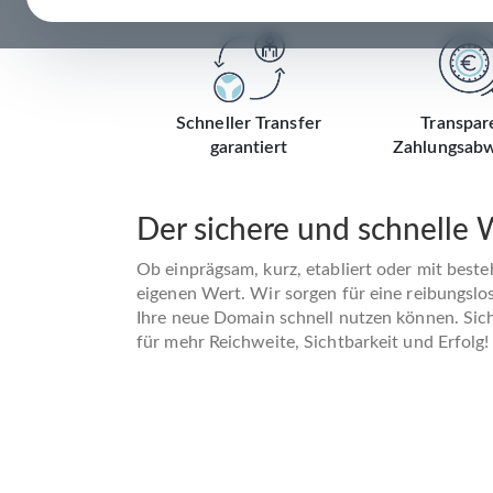
Schneller Transfer
Transpar
garantiert
Zahlungsabw
Der sichere und schnelle
Ob einprägsam, kurz, etabliert oder mit best
eigenen Wert. Wir sorgen für eine reibungslo
Ihre neue Domain schnell nutzen können. Siche
für mehr Reichweite, Sichtbarkeit und Erfolg!