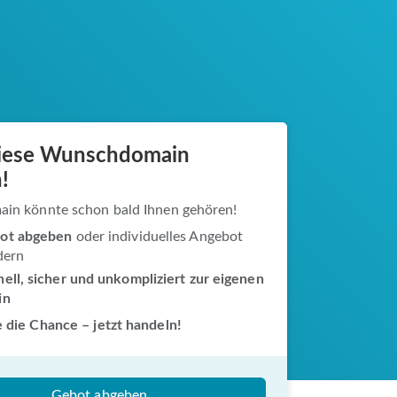
diese Wunschdomain
!
ain könnte schon bald Ihnen gehören!
ot abgeben
oder individuelles Angebot
dern
ell, sicher und unkompliziert zur eigenen
in
 die Chance – jetzt handeln!
Gebot abgeben