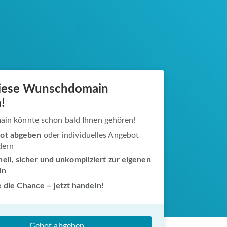
diese Wunschdomain
!
ain könnte schon bald Ihnen gehören!
ot abgeben
oder individuelles Angebot
dern
ell, sicher und unkompliziert zur eigenen
in
 die Chance – jetzt handeln!
Gebot abgeben