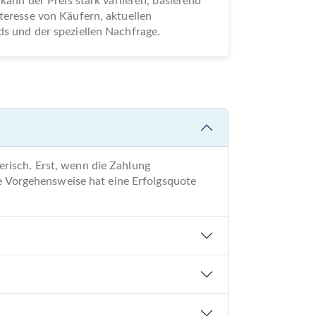
 kann der Preis stark variieren, basierend
teresse von Käufern, aktuellen
s und der speziellen Nachfrage.
risch. Erst, wenn die Zahlung
re Vorgehensweise hat eine Erfolgsquote