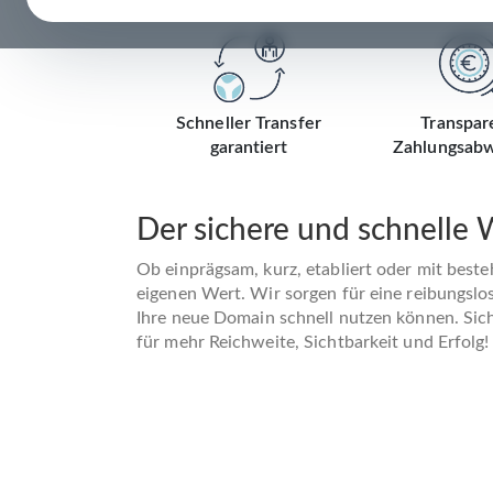
Schneller Transfer
Transpar
garantiert
Zahlungsabw
Der sichere und schnelle
Ob einprägsam, kurz, etabliert oder mit best
eigenen Wert. Wir sorgen für eine reibungslo
Ihre neue Domain schnell nutzen können. Siche
für mehr Reichweite, Sichtbarkeit und Erfolg!