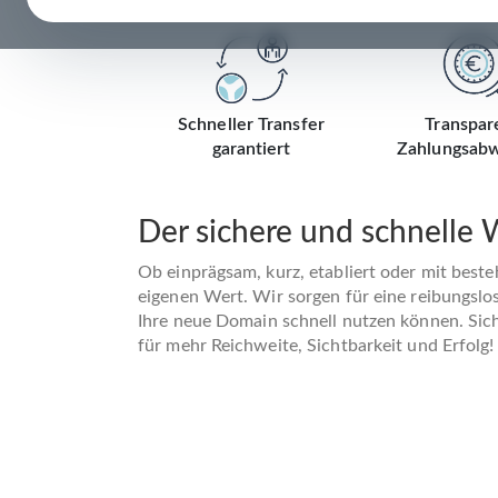
Schneller Transfer
Transpar
garantiert
Zahlungsabw
Der sichere und schnelle
Ob einprägsam, kurz, etabliert oder mit best
eigenen Wert. Wir sorgen für eine reibungslo
Ihre neue Domain schnell nutzen können. Siche
für mehr Reichweite, Sichtbarkeit und Erfolg!