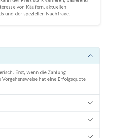
 kann der Preis stark variieren, basierend
teresse von Käufern, aktuellen
s und der speziellen Nachfrage.
risch. Erst, wenn die Zahlung
re Vorgehensweise hat eine Erfolgsquote