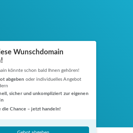
diese Wunschdomain
!
ain könnte schon bald Ihnen gehören!
ot abgeben
oder individuelles Angebot
dern
ell, sicher und unkompliziert zur eigenen
in
 die Chance – jetzt handeln!
Gebot abgeben