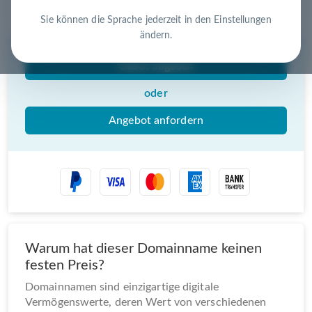
Nutzen Sie die Chance – jetzt handeln!
Sie können die Sprache jederzeit in den Einstellungen
ändern.
Gebot abgeben
oder
Angebot anfordern
Warum hat dieser Domainname keinen
festen Preis?
Domainnamen sind einzigartige digitale
Vermögenswerte, deren Wert von verschiedenen