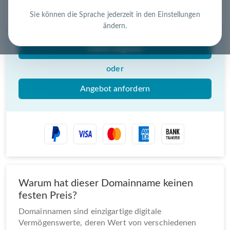
Nutzen Sie die Chance – jetzt handeln!
Sie können die Sprache jederzeit in den Einstellungen
ändern.
Gebot abgeben
oder
Angebot anfordern
Warum hat dieser Domainname keinen
festen Preis?
Domainnamen sind einzigartige digitale
Vermögenswerte, deren Wert von verschiedenen