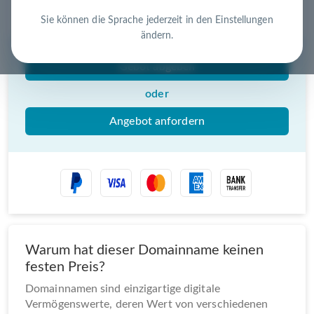
Nutzen Sie die Chance – jetzt handeln!
Sie können die Sprache jederzeit in den Einstellungen
ändern.
Gebot abgeben
oder
Angebot anfordern
Warum hat dieser Domainname keinen
festen Preis?
Domainnamen sind einzigartige digitale
Vermögenswerte, deren Wert von verschiedenen