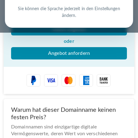
Nutzen Sie die Chance – jetzt handeln!
Sie können die Sprache jederzeit in den Einstellungen
ändern.
Gebot abgeben
oder
Angebot anfordern
Warum hat dieser Domainname keinen
festen Preis?
Domainnamen sind einzigartige digitale
Vermögenswerte, deren Wert von verschiedenen