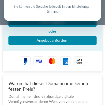
Nutzen Sie die Chance – jetzt handeln!
Sie können die Sprache jederzeit in den Einstellungen
ändern.
Gebot abgeben
oder
Angebot anfordern
Warum hat dieser Domainname keinen
festen Preis?
Domainnamen sind einzigartige digitale
Vermögenswerte, deren Wert von verschiedenen