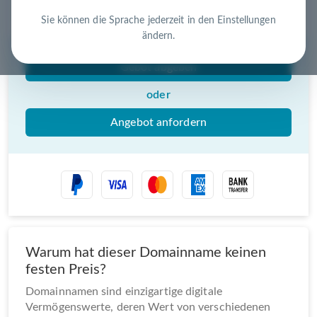
Nutzen Sie die Chance – jetzt handeln!
Sie können die Sprache jederzeit in den Einstellungen
ändern.
Gebot abgeben
oder
Angebot anfordern
Warum hat dieser Domainname keinen
festen Preis?
Domainnamen sind einzigartige digitale
Vermögenswerte, deren Wert von verschiedenen