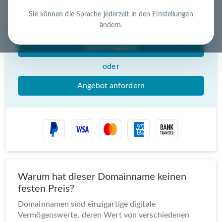
Nutzen Sie die Chance – jetzt handeln!
Sie können die Sprache jederzeit in den Einstellungen
ändern.
Gebot abgeben
oder
Angebot anfordern
Warum hat dieser Domainname keinen
festen Preis?
Domainnamen sind einzigartige digitale
Vermögenswerte, deren Wert von verschiedenen