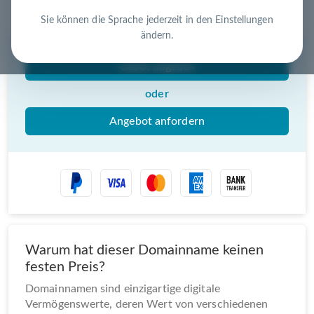
Nutzen Sie die Chance – jetzt handeln!
Sie können die Sprache jederzeit in den Einstellungen
ändern.
Gebot abgeben
oder
Angebot anfordern
Warum hat dieser Domainname keinen
festen Preis?
Domainnamen sind einzigartige digitale
Vermögenswerte, deren Wert von verschiedenen