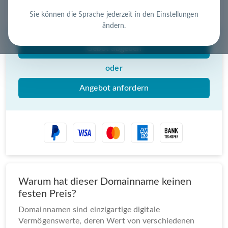
Nutzen Sie die Chance – jetzt handeln!
Sie können die Sprache jederzeit in den Einstellungen
ändern.
Gebot abgeben
oder
Angebot anfordern
Warum hat dieser Domainname keinen
festen Preis?
Domainnamen sind einzigartige digitale
Vermögenswerte, deren Wert von verschiedenen