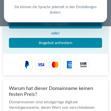
Nutzen Sie die Chance – jetzt handeln!
Sie können die Sprache jederzeit in den Einstellungen
ändern.
Gebot abgeben
oder
Angebot anfordern
Warum hat dieser Domainname keinen
festen Preis?
Domainnamen sind einzigartige digitale
Vermögenswerte, deren Wert von verschiedenen