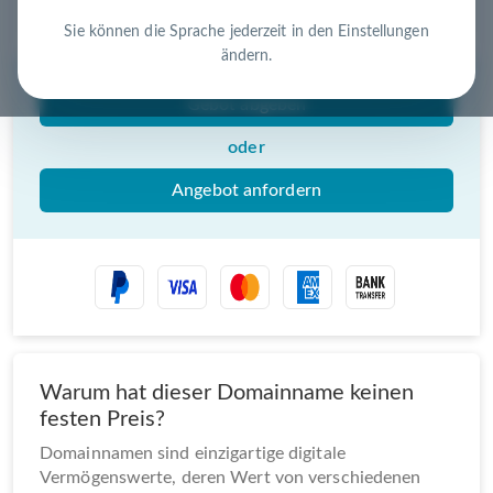
Nutzen Sie die Chance – jetzt handeln!
Sie können die Sprache jederzeit in den Einstellungen
ändern.
Gebot abgeben
oder
Angebot anfordern
Warum hat dieser Domainname keinen
festen Preis?
Domainnamen sind einzigartige digitale
Vermögenswerte, deren Wert von verschiedenen