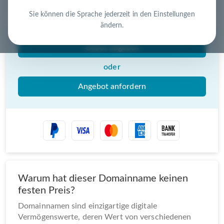
Nutzen Sie die Chance – jetzt handeln!
Sie können die Sprache jederzeit in den Einstellungen
ändern.
Gebot abgeben
oder
Angebot anfordern
Warum hat dieser Domainname keinen
festen Preis?
Domainnamen sind einzigartige digitale
Vermögenswerte, deren Wert von verschiedenen