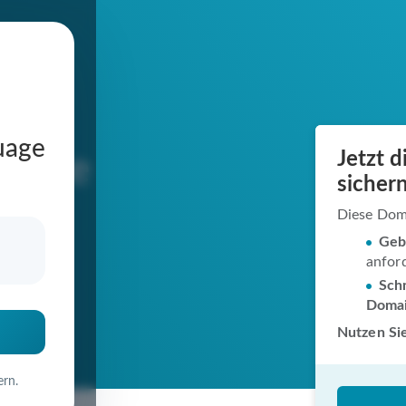
uage
Jetzt 
ag.de
sichern
Diese Dom
Geb
anfor
in
Schn
Doma
Nutzen Sie
ern.