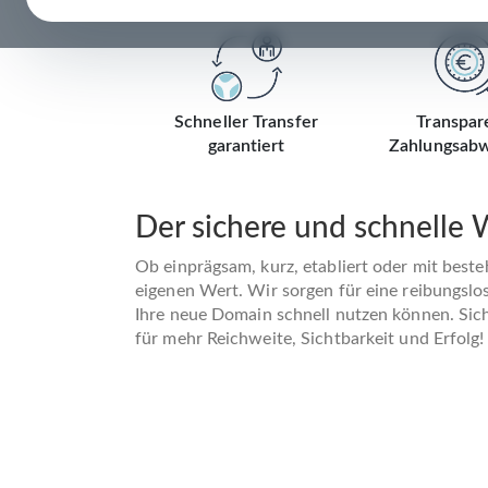
Schneller Transfer
Transpar
garantiert
Zahlungsabw
Der sichere und schnelle
Ob einprägsam, kurz, etabliert oder mit best
eigenen Wert. Wir sorgen für eine reibungslo
Ihre neue Domain schnell nutzen können. Siche
für mehr Reichweite, Sichtbarkeit und Erfolg!