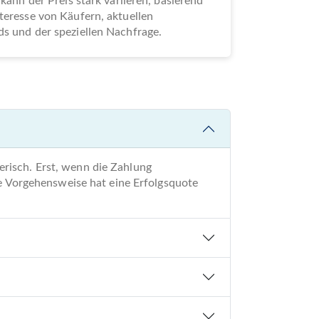
 kann der Preis stark variieren, basierend
teresse von Käufern, aktuellen
s und der speziellen Nachfrage.
risch. Erst, wenn die Zahlung
re Vorgehensweise hat eine Erfolgsquote