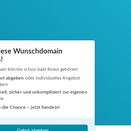
diese Wunschdomain
!
ain könnte schon bald Ihnen gehören!
ot abgeben
oder individuelles Angebot
dern
ell, sicher und unkompliziert zur eigenen
in
 die Chance – jetzt handeln!
Gebot abgeben