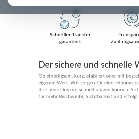
Schneller Transfer
Transpar
garantiert
Zahlungsabw
Der sichere und schnelle
Ob einprägsam, kurz, etabliert oder mit best
eigenen Wert. Wir sorgen für eine reibungslo
Ihre neue Domain schnell nutzen können. Siche
für mehr Reichweite, Sichtbarkeit und Erfolg!