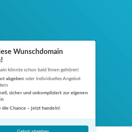
diese Wunschdomain
!
ain könnte schon bald Ihnen gehören!
ot abgeben
oder individuelles Angebot
dern
ell, sicher und unkompliziert zur eigenen
in
 die Chance – jetzt handeln!
Gebot abgeben