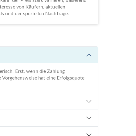
 kann der Preis stark variieren, basierend
teresse von Käufern, aktuellen
s und der speziellen Nachfrage.
risch. Erst, wenn die Zahlung
re Vorgehensweise hat eine Erfolgsquote