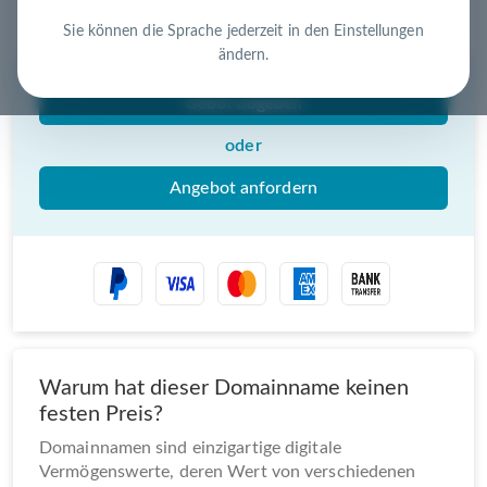
Nutzen Sie die Chance – jetzt handeln!
Sie können die Sprache jederzeit in den Einstellungen
ändern.
Gebot abgeben
oder
Angebot anfordern
Warum hat dieser Domainname keinen
festen Preis?
Domainnamen sind einzigartige digitale
Vermögenswerte, deren Wert von verschiedenen